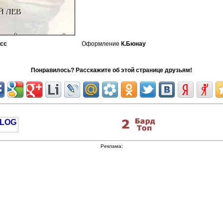
есс
Оформление
К.Бюнау
Понравилось? Расскажите об этой странице друзьям!
Реклама: