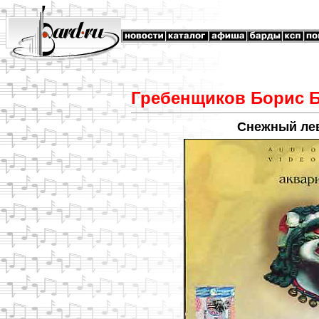
Гребенщиков Борис Б
Снежный лев