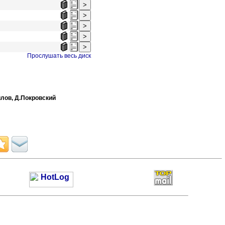
Прослушать весь диск
илов,
Д.Покровский