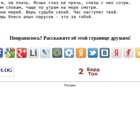
ти, не плачь. Ясных глаз не прячь, слезы с них сотри.

им словам, чаще по утрам на море смотри.

лне морей. Верь судьбе своей. Час наступит твой.

Понравилось? Расскажите об этой странице друзьям!
Реклама: