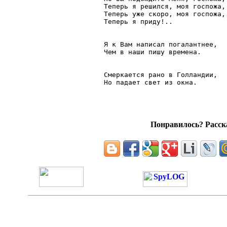
Теперь я решился, моя госпожа,

Теперь уже скоро, моя госпожа,

Теперь я приду!..

Я к Вам написал погалантнее,

Чем в наши пишу времена.

Смеркается рано в Голландии,

Но падает свет из окна.

Понравилось? Расска