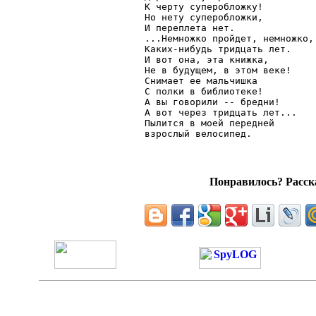
К черту суперобложку!

Но нету суперобложки,

И переплета нет.

...Немножко пройдет, немножко,

Каких-нибудь тридцать лет.

И вот она, эта книжка,

Не в будущем, в этом веке!

Снимает ее мальчишка

С полки в библиотеке!

А вы говорили -- бредни!

А вот через тридцать лет...

Пылится в моей передней

Понравилось? Расска