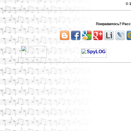
© 
Понравилось? Расск