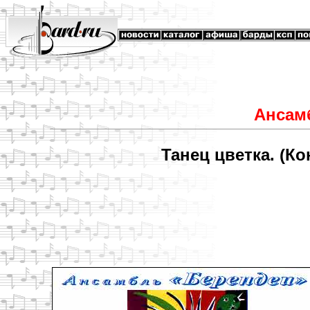
Ансамб
Танец цветка. (Ко