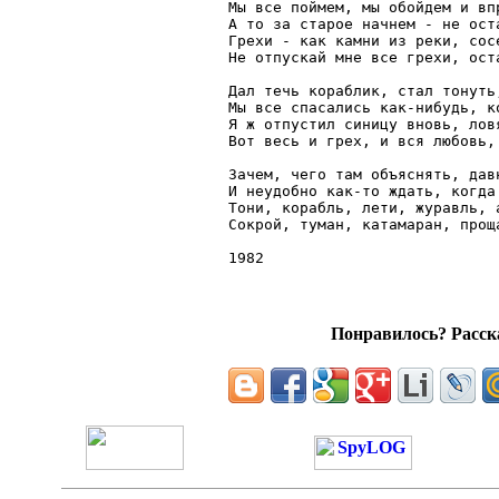
Мы все поймем, мы обойдем и впр
А то за старое начнем - не оста
Грехи - как камни из реки, сосе
Не отпускай мне все грехи, оста
Дал течь кораблик, стал тонуть
Мы все спасались как-нибудь, ко
Я ж отпустил синицу вновь, ловя
Вот весь и грех, и вся любовь, 
Зачем, чего там объяснять, давн
И неудобно как-то ждать, когда 
Тони, корабль, лети, журавль, а
Сокрой, туман, катамаран, проща
Понравилось? Расска